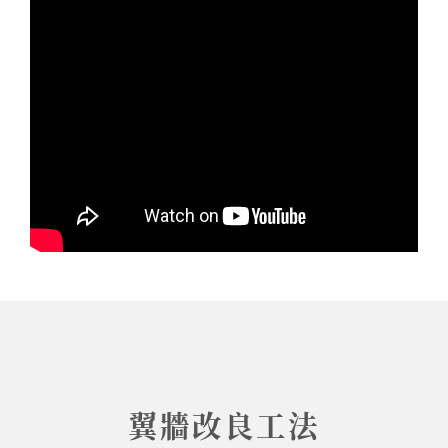
翼牆改良工法