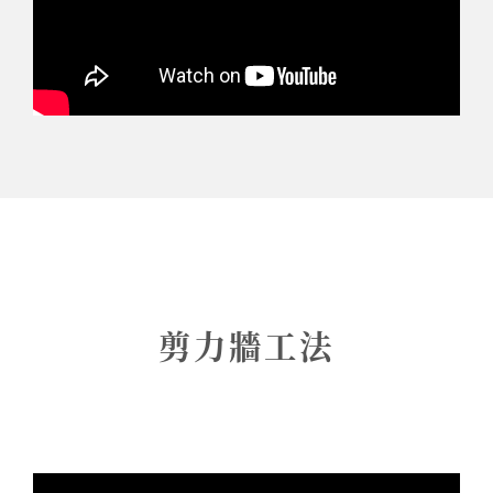
剪力牆工法