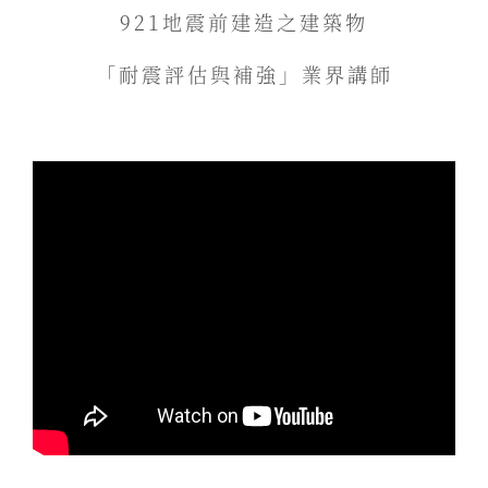
921地震前建造之建築物
「耐震評估與補強」業界講師